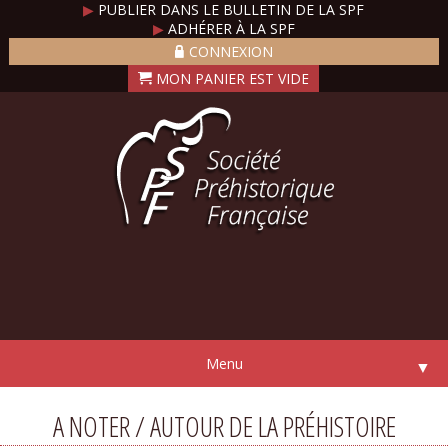
▶
PUBLIER DANS LE BULLETIN DE LA SPF
▶
ADHÉRER À LA SPF
CONNEXION
Menu
▼
A NOTER / AUTOUR DE LA PRÉHISTOIRE