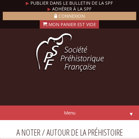
▶
PUBLIER DANS LE BULLETIN DE LA SPF
▶
ADHÉRER À LA SPF
CONNEXION
Menu
▼
A NOTER / AUTOUR DE LA PRÉHISTOIRE