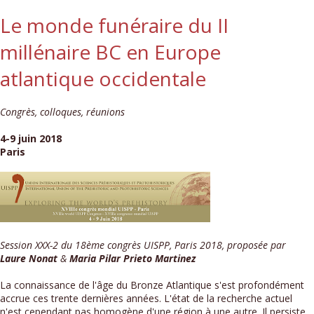
Le monde funéraire du II
millénaire BC en Europe
atlantique occidentale
Congrès, colloques, réunions
4-9 juin 2018
Paris
Session XXX-2 du 18ème congrès UISPP, Paris 2018, proposée par
Laure Nonat
&
Maria Pilar Prieto Martinez
La connaissance de l'âge du Bronze Atlantique s'est profondément
accrue ces trente dernières années. L'état de la recherche actuel
n'est cependant pas homogène d'une région à une autre. Il persiste