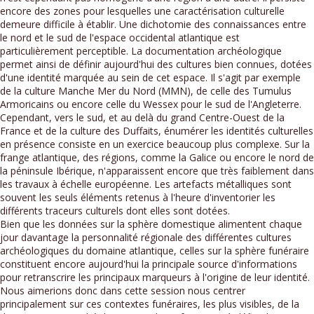
encore des zones pour lesquelles une caractérisation culturelle
demeure difficile à établir. Une dichotomie des connaissances entre
le nord et le sud de l'espace occidental atlantique est
particulièrement perceptible. La documentation archéologique
permet ainsi de définir aujourd'hui des cultures bien connues, dotées
d'une identité marquée au sein de cet espace. Il s'agit par exemple
de la culture Manche Mer du Nord (MMN), de celle des Tumulus
Armoricains ou encore celle du Wessex pour le sud de l'Angleterre.
Cependant, vers le sud, et au delà du grand Centre-Ouest de la
France et de la culture des Duffaits, énumérer les identités culturelles
en présence consiste en un exercice beaucoup plus complexe. Sur la
frange atlantique, des régions, comme la Galice ou encore le nord de
la péninsule Ibérique, n'apparaissent encore que très faiblement dans
les travaux à échelle européenne. Les artefacts métalliques sont
souvent les seuls éléments retenus à l'heure d'inventorier les
différents traceurs culturels dont elles sont dotées.
Bien que les données sur la sphère domestique alimentent chaque
jour davantage la personnalité régionale des différentes cultures
archéologiques du domaine atlantique, celles sur la sphère funéraire
constituent encore aujourd'hui la principale source d'informations
pour retranscrire les principaux marqueurs à l'origine de leur identité.
Nous aimerions donc dans cette session nous centrer
principalement sur ces contextes funéraires, les plus visibles, de la