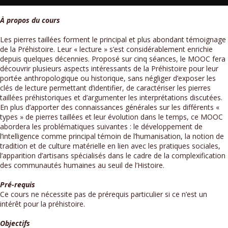
À propos du cours
Les pierres taillées forment le principal et plus abondant témoignage
de la Préhistoire. Leur « lecture » s’est considérablement enrichie
depuis quelques décennies. Proposé sur cinq séances, le MOOC fera
découvrir plusieurs aspects intéressants de la Préhistoire pour leur
portée anthropologique ou historique, sans négliger d’exposer les
clés de lecture permettant d’identifier, de caractériser les pierres
taillées préhistoriques et d’argumenter les interprétations discutées.
En plus d’apporter des connaissances générales sur les différents «
types » de pierres taillées et leur évolution dans le temps, ce MOOC
abordera les problématiques suivantes : le développement de
l’intelligence comme principal témoin de l’humanisation, la notion de
tradition et de culture matérielle en lien avec les pratiques sociales,
l’apparition d’artisans spécialisés dans le cadre de la complexification
des communautés humaines au seuil de l’Histoire.
Pré-requis
Ce cours ne nécessite pas de prérequis particulier si ce n’est un
intérêt pour la préhistoire.
Objectifs