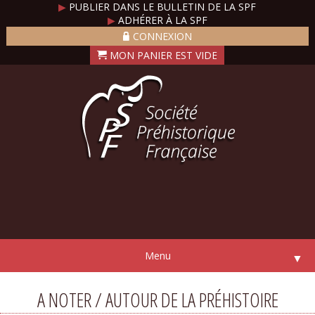
▶
PUBLIER DANS LE BULLETIN DE LA SPF
▶
ADHÉRER À LA SPF
CONNEXION
Menu
▼
A NOTER / AUTOUR DE LA PRÉHISTOIRE