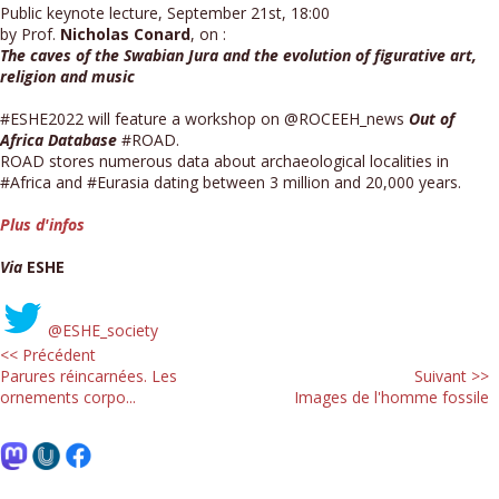
Public keynote lecture, September 21st, 18:00
by Prof.
Nicholas Conard
, on :
The caves of the Swabian Jura and the evolution of figurative art,
religion and music
#ESHE2022 will feature a workshop on @ROCEEH_news
Out of
Africa Database
#ROAD.
ROAD stores numerous data about archaeological localities in
#Africa and #Eurasia dating between 3 million and 20,000 years.
Plus d'infos
Via
ESHE
@ESHE_society
<< Précédent
Parures réincarnées. Les
Suivant >>
ornements corpo...
Images de l'homme fossile