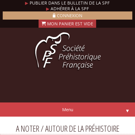
▶
PUBLIER DANS LE BULLETIN DE LA SPF
▶
ADHÉRER À LA SPF
CONNEXION
Menu
▼
A NOTER / AUTOUR DE LA PRÉHISTOIRE