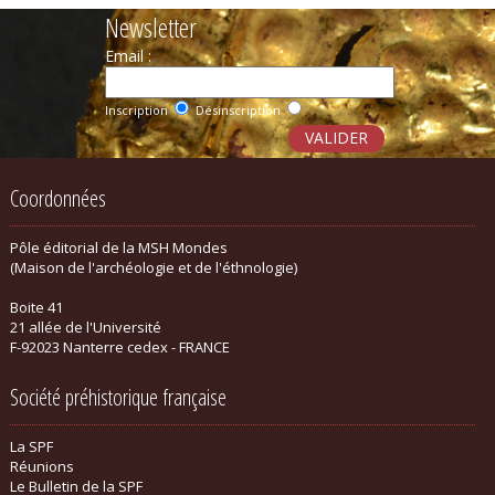
Newsletter
Email :
Inscription
Désinscription
Coordonnées
Pôle éditorial de la MSH Mondes
(Maison de l'archéologie et de l'éthnologie)
Boite 41
21 allée de l'Université
F-92023 Nanterre cedex - FRANCE
Société préhistorique française
La SPF
Réunions
Le Bulletin de la SPF