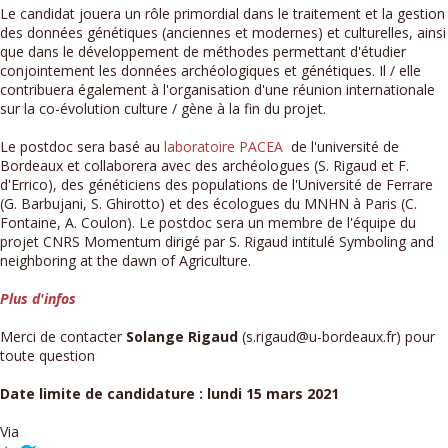
Le candidat jouera un rôle primordial dans le traitement et la gestion
des données génétiques (anciennes et modernes) et culturelles, ainsi
que dans le développement de méthodes permettant d'étudier
conjointement les données archéologiques et génétiques. Il / elle
contribuera également à l'organisation d'une réunion internationale
sur la co-évolution culture / gène à la fin du projet.
Le postdoc sera basé au
laboratoire PACEA
de l'université de
Bordeaux et collaborera avec des archéologues (S. Rigaud et F.
d'Errico), des généticiens des populations de l'Université de Ferrare
(G. Barbujani, S. Ghirotto) et des écologues du MNHN à Paris (C.
Fontaine, A. Coulon). Le postdoc sera un membre de l'équipe du
projet CNRS Momentum dirigé par S. Rigaud intitulé Symboling and
neighboring at the dawn of Agriculture.
Plus d'infos
Merci de contacter
Solange Rigaud
(s.rigaud@u-bordeaux.fr) pour
toute question
Date limite de candidature : lundi 15 mars 2021
Via