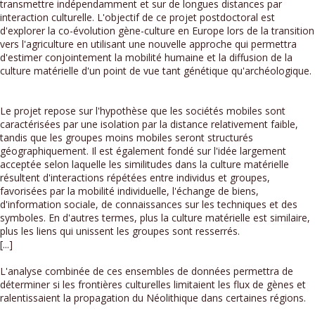
transmettre indépendamment et sur de longues distances par
interaction culturelle. L'objectif de ce projet postdoctoral est
d'explorer la co-évolution gène-culture en Europe lors de la transition
vers l'agriculture en utilisant une nouvelle approche qui permettra
d'estimer conjointement la mobilité humaine et la diffusion de la
culture matérielle d'un point de vue tant génétique qu'archéologique.
Le projet repose sur l'hypothèse que les sociétés mobiles sont
caractérisées par une isolation par la distance relativement faible,
tandis que les groupes moins mobiles seront structurés
géographiquement. Il est également fondé sur l'idée largement
acceptée selon laquelle les similitudes dans la culture matérielle
résultent d'interactions répétées entre individus et groupes,
favorisées par la mobilité individuelle, l'échange de biens,
d'information sociale, de connaissances sur les techniques et des
symboles. En d'autres termes, plus la culture matérielle est similaire,
plus les liens qui unissent les groupes sont resserrés.
[...]
L'analyse combinée de ces ensembles de données permettra de
déterminer si les frontières culturelles limitaient les flux de gènes et
ralentissaient la propagation du Néolithique dans certaines régions.