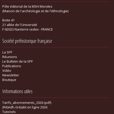
Pôle éditorial de la MSH Mondes
(Maison de l'archéologie et de l'éthnologie)
Boite 41
21 allée de l'Université
F-92023 Nanterre cedex - FRANCE
Société préhistorique française
La SPF
Réunions
Le Bulletin de la SPF
Publications
Vidéo
Newsletter
Boutique
Informations utiles
Tarifs_abonnements_2026 (pdf)
(Ré)Adh./(ré)abt en ligne 2026
Tutoriels