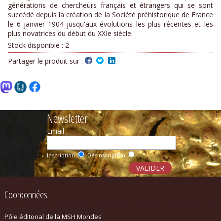
générations de chercheurs français et étrangers qui se sont
succédé depuis la création de la Société préhistorique de France
le 6 janvier 1904 jusqu'aux évolutions les plus récentes et les
plus novatrices du début du XXIe siècle.
Stock disponible :
2
Partager le produit sur :
Newsletter
Email :
Inscription
Désinscription
Coordonnées
Pôle éditorial de la MSH Mondes