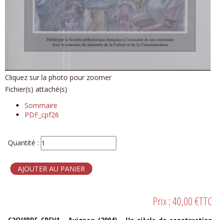
Cliquez sur la photo pour zoomer
Fichier(s) attaché(s)
Sommaire
PDF_cpf26
Quantité :
Prix :
40,00 €
TTC