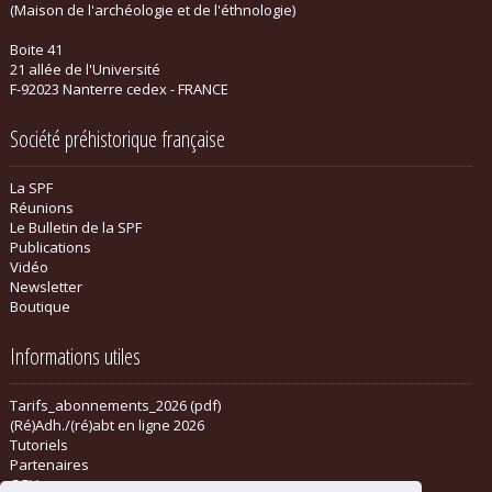
(Maison de l'archéologie et de l'éthnologie)
Boite 41
21 allée de l'Université
F-92023 Nanterre cedex - FRANCE
Société préhistorique française
La SPF
Réunions
Le Bulletin de la SPF
Publications
Vidéo
Newsletter
Boutique
Informations utiles
Tarifs_abonnements_2026 (pdf)
(Ré)Adh./(ré)abt en ligne 2026
Tutoriels
Partenaires
CGV