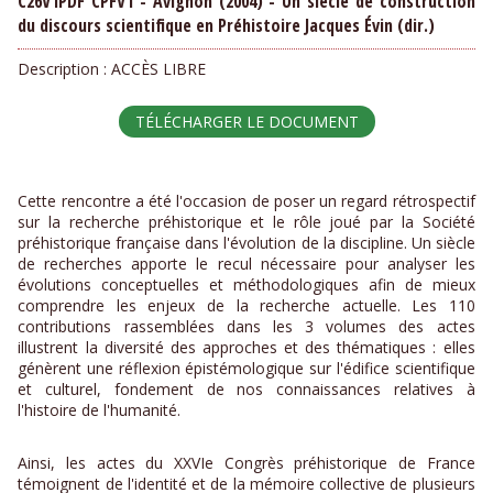
C26V1PDF CPFV1 - Avignon (2004) - Un siècle de construction
du discours scientifique en Préhistoire Jacques Évin (dir.)
Description :
ACCÈS LIBRE
TÉLÉCHARGER LE DOCUMENT
Cette rencontre a été l'occasion de poser un regard rétrospectif
sur la recherche préhistorique et le rôle joué par la Société
préhistorique française dans l'évolution de la discipline. Un siècle
de recherches apporte le recul nécessaire pour analyser les
évolutions conceptuelles et méthodologiques afin de mieux
comprendre les enjeux de la recherche actuelle. Les 110
contributions rassemblées dans les 3 volumes des actes
illustrent la diversité des approches et des thématiques : elles
génèrent une réflexion épistémologique sur l'édifice scientifique
et culturel, fondement de nos connaissances relatives à
l'histoire de l'humanité.
Ainsi, les actes du XXVIe Congrès préhistorique de France
témoignent de l'identité et de la mémoire collective de plusieurs