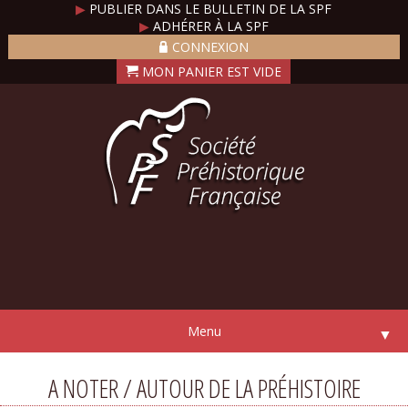
▶
PUBLIER DANS LE BULLETIN DE LA SPF
▶
ADHÉRER À LA SPF
CONNEXION
Menu
▼
A NOTER / AUTOUR DE LA PRÉHISTOIRE