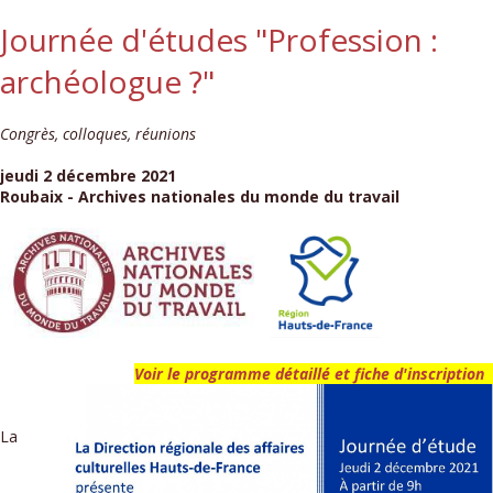
Journée d'études "Profession :
archéologue ?"
Congrès, colloques, réunions
jeudi 2 décembre 2021
Roubaix - Archives nationales du monde du travail
Voir le programme détaillé et fiche d'inscription
La