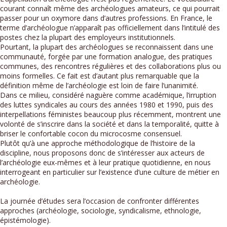
courant connaît même des archéologues amateurs, ce qui pourrait
passer pour un oxymore dans d’autres professions. En France, le
terme d’archéologue n’apparaît pas officiellement dans l’intitulé des
postes chez la plupart des employeurs institutionnels.
Pourtant, la plupart des archéologues se reconnaissent dans une
communauté, forgée par une formation analogue, des pratiques
communes, des rencontres régulières et des collaborations plus ou
moins formelles. Ce fait est d’autant plus remarquable que la
définition même de l’archéologie est loin de faire l’unanimité.
Dans ce milieu, considéré naguère comme académique, l’irruption
des luttes syndicales au cours des années 1980 et 1990, puis des
interpellations féministes beaucoup plus récemment, montrent une
volonté de s’inscrire dans la société et dans la temporalité, quitte à
briser le confortable cocon du microcosme consensuel.
Plutôt qu’à une approche méthodologique de l’histoire de la
discipline, nous proposons donc de s’intéresser aux acteurs de
l’archéologie eux-mêmes et à leur pratique quotidienne, en nous
interrogeant en particulier sur l’existence d’une culture de métier en
archéologie.
La journée d’études sera l’occasion de confronter différentes
approches (archéologie, sociologie, syndicalisme, ethnologie,
épistémologie).