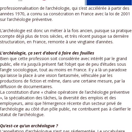
professionnalisation de l’archéologie, qui s’est accélérée à partir des
années 1970, a connu sa consécration en France avec la loi de 2001
sur l’archéologie préventive.
L’archéologie est donc un métier à la fois ancien, puisque sa pratique
compte déjà plus de trois siècles, et très récent puisque sa dernière
structuration, en France, remonte à une vingtaine d’années.
L’archéologie, ça sert d’abord à faire des fouilles
Bien que cette profession soit considérée avec intérêt par le grand
public, elle n’a jusqu’à présent fait l’objet que de peu d’études sous
l’angle sociologique, tout au moins en France. Il y a là un paradoxe
qui laisse la place à une vision fantasmée, véhiculée par les
productions de fiction et même, dans une certaine mesure, par la
diffusion de documentaires.
La constitution d’une « chaîne opératoire de l’archéologie préventive
», la spécialisation des tâches, la diversité des emplois et des
employeurs, ainsi que l’émergence récente d’un secteur privé de
l’archéologie au côté d’un pôle public, ne contribuent pas à clarifier le
statut de l’archéologue.
Qu’est-ce qu’un archéologue ?
L’appellation d’archéologue n’est pas réglementée. Le vocabulaire