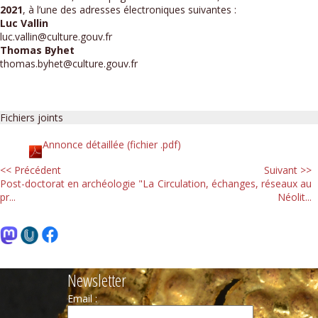
2021
, à l’une des adresses électroniques suivantes :
Luc Vallin
luc.vallin@culture.gouv.fr
Thomas Byhet
thomas.byhet@culture.gouv.fr
Fichiers joints
Annonce détaillée (fichier .pdf)
<< Précédent
Suivant >>
Post-doctorat en archéologie "La
Circulation, échanges, réseaux au
pr...
Néolit...
Newsletter
Email :