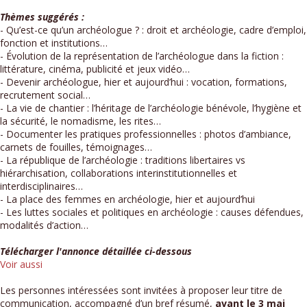
Thèmes suggérés :
- Qu’est-ce qu’un archéologue ? : droit et archéologie, cadre d’emploi,
fonction et institutions…
- Évolution de la représentation de l’archéologue dans la fiction :
littérature, cinéma, publicité et jeux vidéo…
- Devenir archéologue, hier et aujourd’hui : vocation, formations,
recrutement social…
- La vie de chantier : l’héritage de l’archéologie bénévole, l’hygiène et
la sécurité, le nomadisme, les rites…
- Documenter les pratiques professionnelles : photos d’ambiance,
carnets de fouilles, témoignages…
- La république de l’archéologie : traditions libertaires vs
hiérarchisation, collaborations interinstitutionnelles et
interdisciplinaires…
- La place des femmes en archéologie, hier et aujourd’hui
- Les luttes sociales et politiques en archéologie : causes défendues,
modalités d’action…
Télécharger l'annonce détaillée ci-dessous
Voir aussi
Les personnes intéressées sont invitées à proposer leur titre de
communication, accompagné d’un bref résumé,
avant le 3 mai