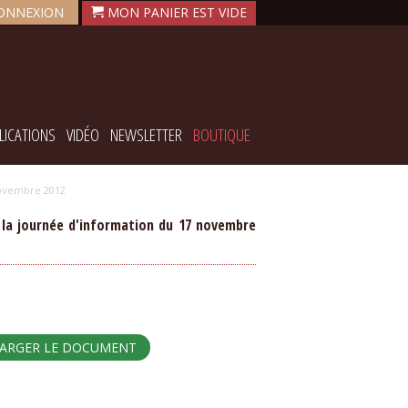
ONNEXION
LICATIONS
VIDÉO
NEWSLETTER
BOUTIQUE
novembre 2012
 la journée d'information du 17 novembre
HARGER LE DOCUMENT