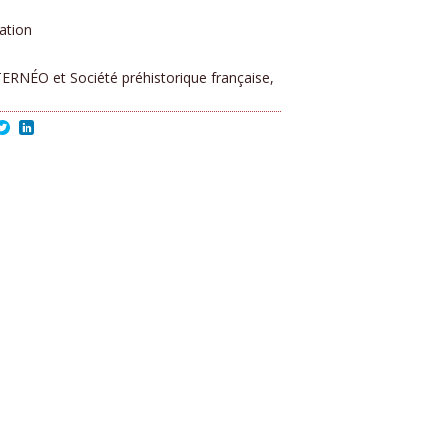
ation
TERNÉO et Société préhistorique française,