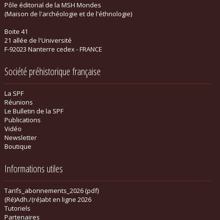
Pôle éditorial de la MSH Mondes
(Maison de l'archéologie et de l'éthnologie)
Boite 41
21 allée de l'Université
F-92023 Nanterre cedex - FRANCE
Société préhistorique française
La SPF
Réunions
Le Bulletin de la SPF
Publications
Vidéo
Newsletter
Boutique
Informations utiles
Tarifs_abonnements_2026 (pdf)
(Ré)Adh./(ré)abt en ligne 2026
Tutoriels
Partenaires