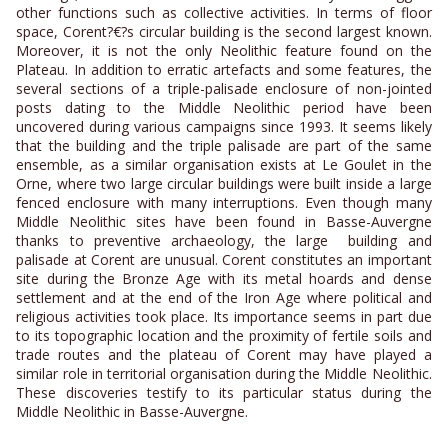
other functions such as collective activities. In terms of floor
space, Corent?€?s circular building is the second largest known.
Moreover, it is not the only Neolithic feature found on the
Plateau. In addition to erratic artefacts and some features, the
several sections of a triple-palisade enclosure of non-jointed
posts dating to the Middle Neolithic period have been
uncovered during various campaigns since 1993. It seems likely
that the building and the triple palisade are part of the same
ensemble, as a similar organisation exists at Le Goulet in the
Orne, where two large circular buildings were built inside a large
fenced enclosure with many interruptions. Even though many
Middle Neolithic sites have been found in Basse-Auvergne
thanks to preventive archaeology, the large building and
palisade at Corent are unusual. Corent constitutes an important
site during the Bronze Age with its metal hoards and dense
settlement and at the end of the Iron Age where political and
religious activities took place. Its importance seems in part due
to its topographic location and the proximity of fertile soils and
trade routes and the plateau of Corent may have played a
similar role in territorial organisation during the Middle Neolithic.
These discoveries testify to its particular status during the
Middle Neolithic in Basse-Auvergne.