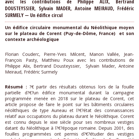
avec les contributions de Philippe ALIX, Bertrand
DOUSTEYSSIER, Sylvain MADER, Antoine MEIRAUD, Frédéric
SURMELY — Un édifice circul
Un édifice circulaire monumental du Néolithique moyen
sur le plateau de Corent (Puy-de-Dôme, France) et son
contexte archéologique
Florian Couderc, Pierre-Yves Milcent, Manon Vallée, Jean-
François Pasty, Matthieu Poux avec les contributions de
Philippe Alix, Bertrand Dousteyssier, Sylvain Mader, Antoine
Meiraud, Frédéric Surmely
Résumé :
?€ partir des résultats obtenus lors de la fouille
partielle d?€?un édifice monumental durant la campagne
programmée menée en 2018 sur le plateau de Corent, cet
article propose de faire le point sur les bâtiments circulaires
néolithiques de type Auneau et l?€?état des connaissances
relatif aux occupations du plateau durant le Néolithique. Corent
est connu depuis le xixe siècle pour ses nombreux vestiges
datant du Néolithique à l?€?époque romaine. Depuis 2001, des
fouilles programmées ont permis d?€?étudier des vestiges