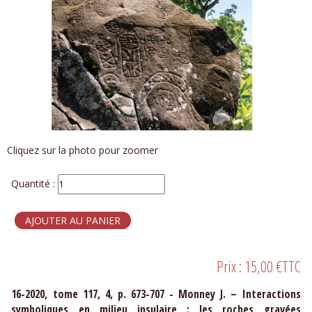
Cliquez sur la photo pour zoomer
Quantité :
Prix :
15,00 €
TTC
16-2020, tome 117, 4, p. 673-707 - Monney J. – Interactions
symboliques en milieu insulaire : les roches gravées