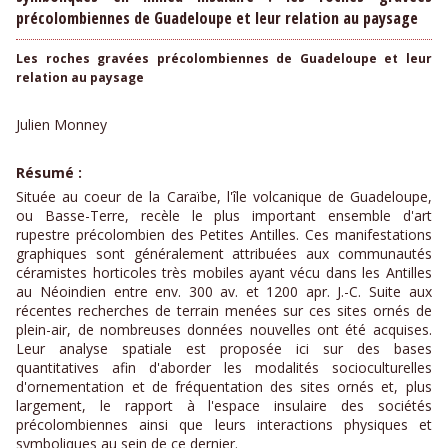
précolombiennes de Guadeloupe et leur relation au paysage
Les roches gravées précolombiennes de Guadeloupe et leur
relation au paysage
Julien Monney
Résumé :
Située au coeur de la Caraïbe, l'île volcanique de Guadeloupe,
ou Basse-Terre, recèle le plus important ensemble d'art
rupestre précolombien des Petites Antilles. Ces manifestations
graphiques sont généralement attribuées aux communautés
céramistes horticoles très mobiles ayant vécu dans les Antilles
au Néoindien entre env. 300 av. et 1200 apr. J.-C. Suite aux
récentes recherches de terrain menées sur ces sites ornés de
plein-air, de nombreuses données nouvelles ont été acquises.
Leur analyse spatiale est proposée ici sur des bases
quantitatives afin d'aborder les modalités socioculturelles
d'ornementation et de fréquentation des sites ornés et, plus
largement, le rapport à l'espace insulaire des sociétés
précolombiennes ainsi que leurs interactions physiques et
symboliques au sein de ce dernier.