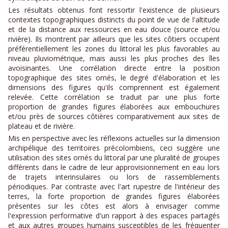
Les résultats obtenus font ressortir l'existence de plusieurs
contextes topographiques distincts du point de vue de l'altitude
et de la distance aux ressources en eau douce (source et/ou
rivière). Ils montrent par ailleurs que les sites côtiers occupent
préférentiellement les zones du littoral les plus favorables au
niveau pluviométrique, mais aussi les plus proches des îles
avoisinantes. Une corrélation directe entre la position
topographique des sites ornés, le degré d'élaboration et les
dimensions des figures qu'ils comprennent est également
relevée. Cette corrélation se traduit par une plus forte
proportion de grandes figures élaborées aux embouchures
et/ou près de sources côtières comparativement aux sites de
plateau et de rivière.
Mis en perspective avec les réflexions actuelles sur la dimension
archipélique des territoires précolombiens, ceci suggère une
utilisation des sites ornés du littoral par une pluralité de groupes
différents dans le cadre de leur approvisionnement en eau lors
de trajets interinsulaires ou lors de rassemblements
périodiques. Par contraste avec l'art rupestre de l'intérieur des
terres, la forte proportion de grandes figures élaborées
présentes sur les côtes est alors à envisager comme
l'expression performative d'un rapport à des espaces partagés
et aux autres groupes humains susceptibles de les fréquenter