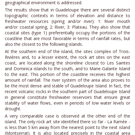
geographical environment is addressed.
The results show that in Guadeloupe there are several distinct
topographic contexts in terms of elevation and distance to
freshwater resources (spring and/or river): 1: River mouth
and/or coastal spring, 2: River, 3: Plateau. They also show that
coastal sites (type 1) preferentially occupy the portions of the
coastline that are most favorable in terms of rainfall rates, but
also the closest to the following islands.
At the southern end of the island, the sites complex of Trois-
Rivières and, to a lesser extent, the rock art sites on the east
coast, are located along the shoreline closest to Les Saintes
and Dominica islands to the south, and to Marie-Galante Island
to the east. This portion of the coastline receives the highest
amount of rainfall. The river system of the area also proves to
be the most dense and stable of Guadeloupe Island. In fact, the
recent volcanic rocks in the southern part of Guadeloupe Island
in general constitute freshwater reservoirs that ensure great
stability of water flows, even in periods of low water levels or
drought.
A very comparable case is observed at the other end of the
island. The only rock art site identified there so far - La Ramée -
is less than 5 km away from the nearest point to the next island
(Montserrat). It is also located precisely in the coastal area