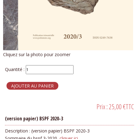
Cliquez sur la photo pour zoomer
Quantité :
Prix :
25,00 €
TTC
(version papier) BSPF 2020-3
Description :
(version papier) BSPF 2020-3
Sommaire du bspf 3-2020,
cliquer ici