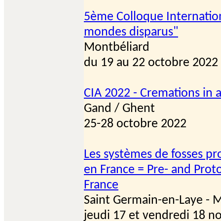
5ème Colloque Internatio
mondes disparus"
Montbéliard
du 19 au 22 octobre 2022
CIA 2022 - Cremations in 
Gand / Ghent
25-28 octobre 2022
Les systèmes de fosses pro
en France = Pre- and Proto
France
Saint Germain-en-Laye - 
jeudi 17 et vendredi 18 