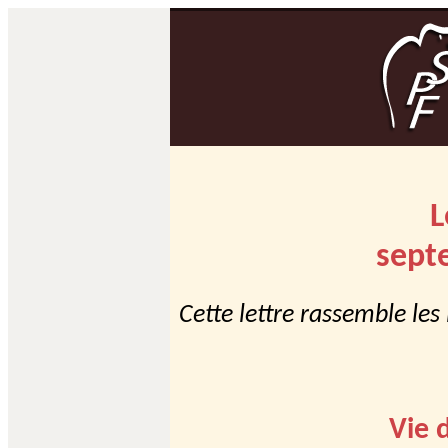
L
sept
Cette lettre rassemble les
Vie 