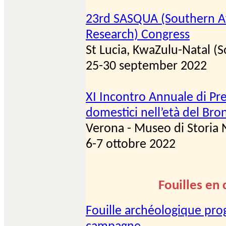
23rd SASQUA (Southern Af
Research) Congress
St Lucia, KwaZulu-Natal (S
25-30 september 2022
XI Incontro Annuale di Pre
domestici nell’età del Bro
Verona - Museo di Storia 
6-7 ottobre 2022
Fouilles en
Fouille archéologique pr