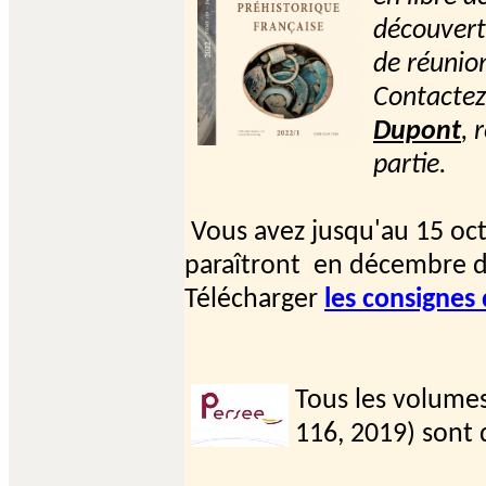
découvert
de réunion
Contacte
Dupont
, 
partie.
Vous avez jusqu'au 15 oct
paraîtront
en décembre
d
Télécharger
les consignes
Tous les volumes
116, 2019) sont 