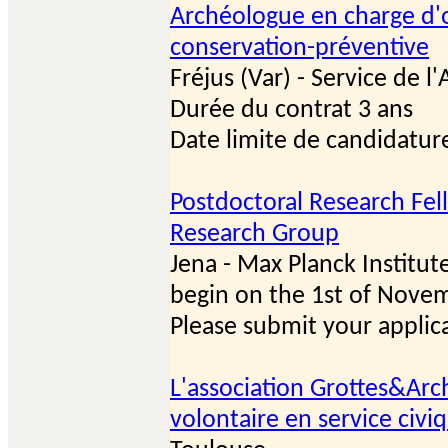
Archéologue en charge d'o
conservation-préventive
Fréjus (Var) - Service de l
Durée du contrat 3 ans
Date limite de candidatu
Postdoctoral Research Fel
Research Group
Jena - Max Planck Institu
begin on the 1st of Nove
Please submit your applic
L'association Grottes&Ar
volontaire en service civ