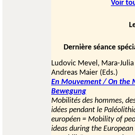
Voir to
L
Dernière séance spécia
Ludovic Mevel, Mara-Juli
Andreas Maier (Eds.)
En Mouvement / On the M
Bewegung
Mobilités des hommes, des
idées pendant le Paléolith
européen = Mobility of peo
ideas during the European 