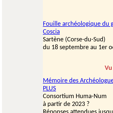
Fouille archéologique du g
Coscia
Sartène (Corse-du-Sud)
du 18 septembre au 1er o
Vu
Mémoire des Archéologues
PLUS
Consortium Huma-Num
à partir de 2023 ?
Réponses attendues jusqu