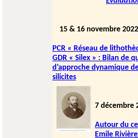
Evaluatio
15 & 16 novembre 2022
PCR « Réseau de lithothè
GDR « Silex » : Bilan de q
d’approche dynamique d
silicites
7 décembre 2
​Autour du ce
Emile Rivièr