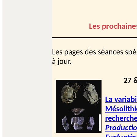
Les prochaine
Les pages des séances spé
à jour.
27 
La variabi
Mésolithi
recherch
Productio