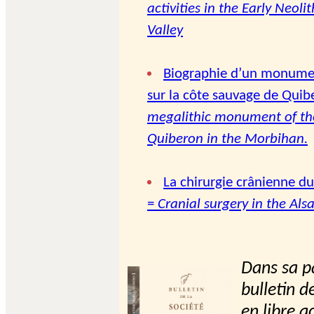
activities in the Early Neoli
Valley
Biographie d’un monume
sur la côte sauvage de Qui
megalithic monument of the
Quiberon in the Morbihan.
La chirurgie crânienne du
=
Cranial surgery in the Als
Dans sa pa
bulletin d
en libre a