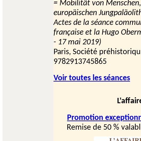
= Mobilität von Menschen,
europäischen Jungpaläoli
Actes de la séance commun
française et la Hugo Oberm
- 17 mai 2019)
Paris, Société préhistoriq
9782913745865
Voir toutes les séances
L'affai
Promotion exceptionn
Remise de 50 % valab