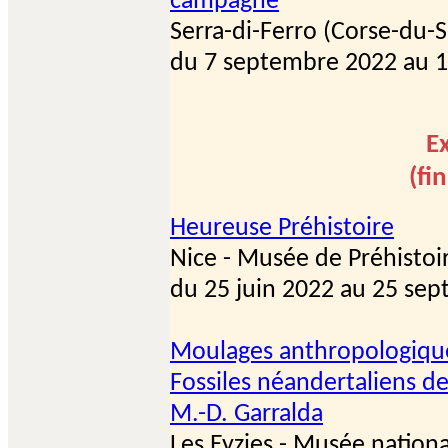
campagne
Serra-di-Ferro (Corse-du-
du 7 septembre 2022 au 1
E
(fi
Heureuse Préhistoire
Nice - Musée de Préhistoi
du 25 juin 2022 au 25 se
Moulages anthropologiques 
Fossiles néandertaliens de
M.-D. Garralda
Les Eyzies - Musée nationa