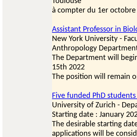
Toulouse
à compter du 1er octobre
Assistant Professor in Bio
New York University - Facu
Anthropology Departmen
The Department will begin
15th 2022
The position will remain ope
Five funded PhD students 
University of Zurich - De
Starting date : January 20
The desirable starting dat
applications will be consid