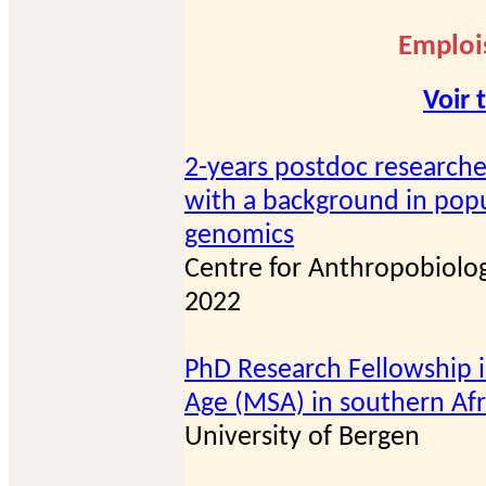
Emplois
Voir 
2-years postdoc researche
with a background in popul
genomics
Centre for Anthropobiolo
2022
PhD Research Fellowship 
Age (MSA) in southern Afr
University of Bergen