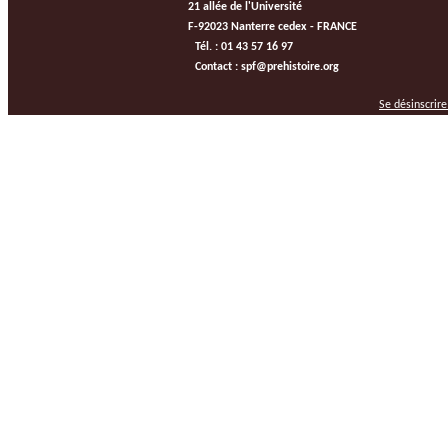
21 allée de l'Université
F-92023 Nanterre cedex - FRANCE
Tél. : 01 43 57 16 97
Contact : spf@prehistoire.org
Se désinscrir