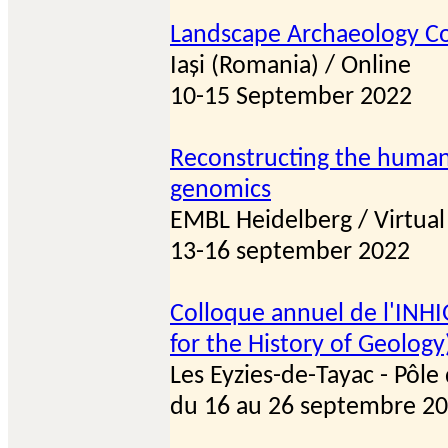
Landscape Archaeology Co
Iași (Romania) / Online
10-15 September 2022
Reconstructing the human
genomics
EMBL Heidelberg / Virtual
13-16 september 2022
Colloque annuel de l'INH
for the History of Geology
Les Eyzies-de-Tayac - Pôle 
du 16 au 26 septembre 2