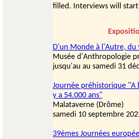
filled. Interviews will st
Expositi
D'un Monde à l'Autre, du vi
Musée d'Anthropologie p
jusqu'au au samedi 31 d
Journée préhistorique "A l
y a 54.000 ans"
Malataverne (Drôme)
samedi 10 septembre 202
39èmes Journées europée