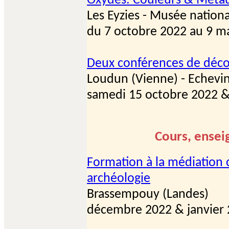
Oxydes. Couleurs & Méta
Les Eyzies - Musée nationa
du 7 octobre 2022 au 9 m
Deux conférences de déco
Loudun (Vienne) - Echevi
samedi 15 octobre 2022 &
Cours, ensei
Formation à la médiation c
archéologie
Brassempouy (Landes)
décembre 2022 & janvier