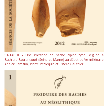
S1-14PDF - Une imitation de hache alpine type Bégude à
Buthiers-Boulancourt (Seine-et-Marne) au début du Ve millénaire
Anaïck Samzun, Pierre Pétrequin et Estelle Gauthier