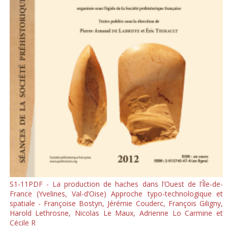
S1-11PDF - La production de haches dans l’Ouest de l’Île-de-
France (Yvelines, Val-d’Oise) Approche typo-technologique et
spatiale - Françoise Bostyn, Jérémie Couderc, François Giligny,
Harold Lethrosne, Nicolas Le Maux, Adrienne Lo Carmine et
Cécile R