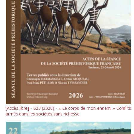
[Accès libre] - S23 (2026) - « Le corps de mon ennemi » Conflits
armés dans les sociétés sans richesse