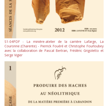
S1-04PDF - La minière-atelier de la carrière Lafarge, La
Couronne (Charente) - Pierrick Fouéré et Christophe Fourloubey
avec la collaboration de Pascal Bertran, Frédéric Grigoletto et
Serge Vigier