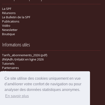
La SPF
Réunions
Le Bulletin de la SPF
Publications
Vidéo
Newsletter
Boutique
Informations utiles
Tarifs_abonnements_2026 (pdf)
(Ré)Adh./(ré)abt en ligne 2026
Tutoriels
Partenaires
CGV
Ce site utilise des cookies uniquement en vue
d'améliorer votre confort de navigation ou pour
analyser des données statistiques anonymes.
En savoir plus