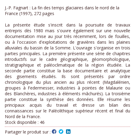
J.-P. Fagnart : La fin des temps glaciaires dans le nord de la
France (1997), 272 pages
La présente étude s'inscrit dans la poursuite de travaux
entrepris dès 1980 mais s'ouvre également sur une nouvelle
documentation mise au jour très récemment, lors de fouilles,
ou à l'occasion d'exploitations de gravières dans les plaines
alluviales du bassin de la Somme. L'ouvrage s'organise en trois
parties principales. La première présente une série de chapitres
introductifs sur le cadre géographique, géomorphologique,
stratigraphique et paléoclimatique de la région étudiée. La
seconde partie constitue la base documentaire et analytique
des gisements étudiés. Ils sont présentés par ordre
chronologique du plus ancien au plus récent (Magdalénien,
groupes à Federmesser, industries à pointes de Malaurie ou
des Blanchères, industries à éléments mâchurés). La troisième
partie constitue la synthèse des données. Elle résume les
principaux acquis du travail et dresse un bilan des
connaissances sur le Paléolithique supérieur récent et final du
Nord de la France.
Stock disponible :
46
Partager le produit sur :