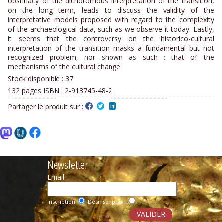
obstinacy of the dichotomous interpretation of the transition,
on the long term, leads to discuss the validity of the
interpretative models proposed with regard to the complexity
of the archaeological data, such as we observe it today. Lastly,
it seems that the controversy on the historico-cultural
interpretation of the transition masks a fundamental but not
recognized problem, nor shown as such : that of the
mechanisms of the cultural change
Stock disponible :
37
132 pages ISBN : 2-913745-48-2
Partager le produit sur :
Newsletter
Email :
Inscription
Désinscription