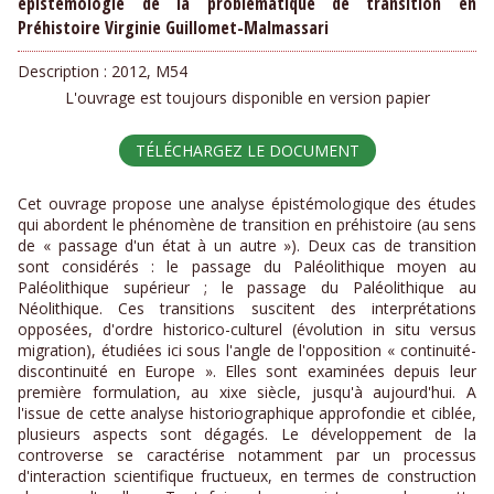
épistémologie de la problématique de transition en
Préhistoire Virginie Guillomet-Malmassari
Description :
2012, M54
L'ouvrage est toujours disponible en version papier
TÉLÉCHARGEZ LE DOCUMENT
Cet ouvrage propose une analyse épistémologique des études
qui abordent le phénomène de transition en préhistoire (au sens
de « passage d'un état à un autre »). Deux cas de transition
sont considérés : le passage du Paléolithique moyen au
Paléolithique supérieur ; le passage du Paléolithique au
Néolithique. Ces transitions suscitent des interprétations
opposées, d'ordre historico-culturel (évolution in situ versus
migration), étudiées ici sous l'angle de l'opposition « continuité-
discontinuité en Europe ». Elles sont examinées depuis leur
première formulation, au xixe siècle, jusqu'à aujourd'hui. A
l'issue de cette analyse historiographique approfondie et ciblée,
plusieurs aspects sont dégagés. Le développement de la
controverse se caractérise notamment par un processus
d'interaction scientifique fructueux, en termes de construction