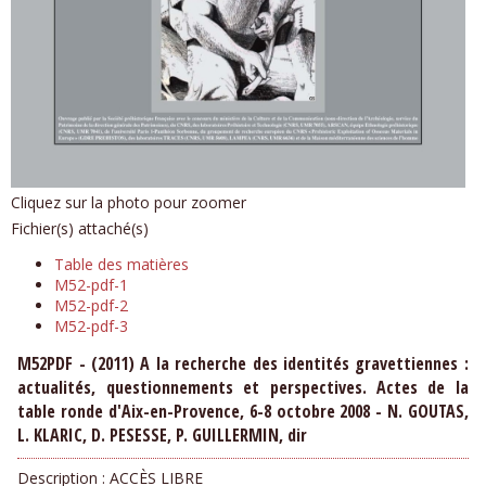
Cliquez sur la photo pour zoomer
Fichier(s) attaché(s)
Table des matières
M52-pdf-1
M52-pdf-2
M52-pdf-3
M52PDF - (2011) A la recherche des identités gravettiennes :
actualités, questionnements et perspectives. Actes de la
table ronde d'Aix-en-Provence, 6-8 octobre 2008 - N. GOUTAS,
L. KLARIC, D. PESESSE, P. GUILLERMIN, dir
Description :
ACCÈS LIBRE