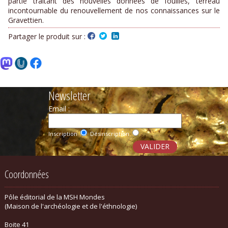
partie traitant des nouvelles données de fouilles, terreau
incontournable du renouvellement de nos connaissances sur le
Gravettien.
Partager le produit sur :
Newsletter
Email :
Inscription
Désinscription
Coordonnées
Pôle éditorial de la MSH Mondes
(Maison de l'archéologie et de l'éthnologie)
Boite 41