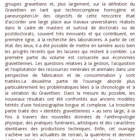
groupes gravettiens et, plus largement, sur la définition du
Gravettien en tant que technocomplexe homogène et
paneuropéen.
Un des objectifs de cette rencontre était
d'accorder une large place aux travaux universitaires réalisés
dans le cadre de masters et surtout de doctorats ou de
postdoctorats, souvent très innovants et qui contribuent, en
première ligne, à la recherche des laboratoires. A partir de cet
état des lieux, il a été possible de mettre en lumière aussi bien
les progrès récents que les lacunes qui restent à combler. La
première partie du volume est consacrée aux économies
gravettiennes. Les questions relatives à la gestion, l'acquisition
et l'exploitation des ressources minérales et animales dans une
perspective de fabrication et de consommation y sont
traitées.
La deuxième partie de l'ouvrage aborde plus
particulièrement les problématiques liées à la chronologie et à
la sériation du Gravettien. Dans la mesure du possible, les
nouveaux résultats ont été confrontés aux anciens modèles
hérités d'une historiographie longue et complexe. La troisième
partie traite des « identités gravettiennes » au sens large, à la
fois à travers des nouvelles données de l'anthropologie
physique, des pratiques funéraires, artistiques et des caractères
identitaires des productions techniques. Enfin, cet ouvrage
s'achève sur les actualités de terrain, la quatrième et dernière