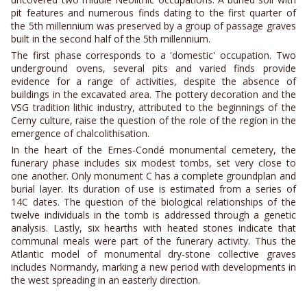
pit features and numerous finds dating to the first quarter of
the 5th millennium was preserved by a group of passage graves
built in the second half of the 5th millennium.
The first phase corresponds to a 'domestic' occupation. Two
underground ovens, several pits and varied finds provide
evidence for a range of activities, despite the absence of
buildings in the excavated area. The pottery decoration and the
VSG tradition lithic industry, attributed to the beginnings of the
Cerny culture, raise the question of the role of the region in the
emergence of chalcolithisation.
In the heart of the Ernes-Condé monumental cemetery, the
funerary phase includes six modest tombs, set very close to
one another. Only monument C has a complete groundplan and
burial layer. Its duration of use is estimated from a series of
14C dates. The question of the biological relationships of the
twelve individuals in the tomb is addressed through a genetic
analysis. Lastly, six hearths with heated stones indicate that
communal meals were part of the funerary activity. Thus the
Atlantic model of monumental dry-stone collective graves
includes Normandy, marking a new period with developments in
the west spreading in an easterly direction.