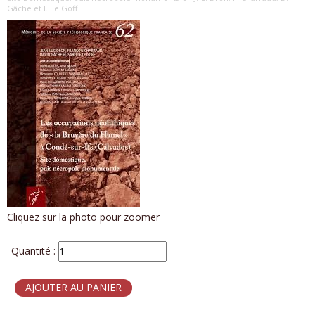
Gâche et I. Le Goff
Cliquez sur la photo pour zoomer
Quantité :