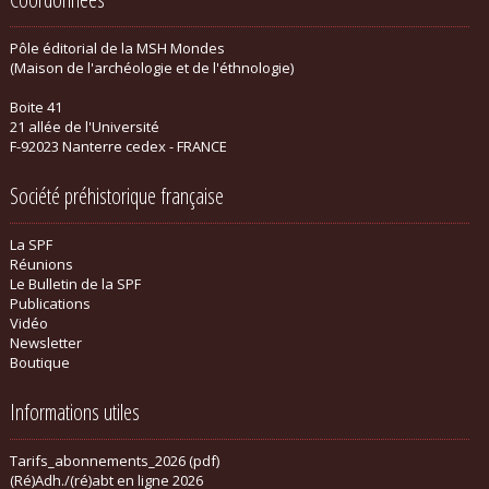
Pôle éditorial de la MSH Mondes
(Maison de l'archéologie et de l'éthnologie)
Boite 41
21 allée de l'Université
F-92023 Nanterre cedex - FRANCE
Société préhistorique française
La SPF
Réunions
Le Bulletin de la SPF
Publications
Vidéo
Newsletter
Boutique
Informations utiles
Tarifs_abonnements_2026 (pdf)
(Ré)Adh./(ré)abt en ligne 2026