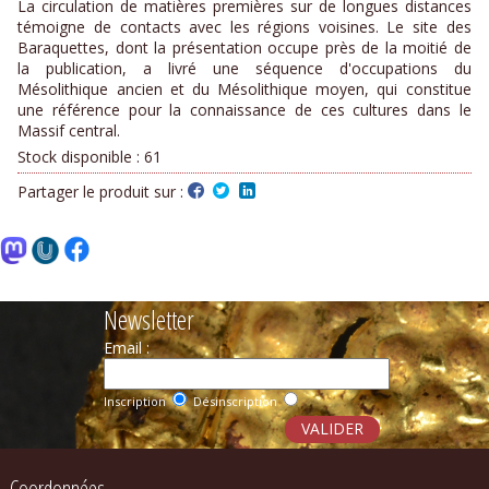
La circulation de matières premières sur de longues distances
témoigne de contacts avec les régions voisines. Le site des
Baraquettes, dont la présentation occupe près de la moitié de
la publication, a livré une séquence d'occupations du
Mésolithique ancien et du Mésolithique moyen, qui constitue
une référence pour la connaissance de ces cultures dans le
Massif central.
Stock disponible :
61
Partager le produit sur :
Newsletter
Email :
Inscription
Désinscription
Coordonnées