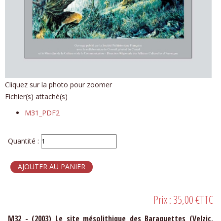
Cliquez sur la photo pour zoomer
Fichier(s) attaché(s)
M31_PDF2
Quantité :
Prix :
35,00 €
TTC
M32 - (2003) Le site mésolithique des Baraquettes (Velzic,