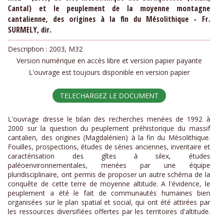
Cantal) et le peuplement de la moyenne montagne
cantalienne, des origines à la fin du Mésolithique - Fr.
SURMELY, dir.
Description :
2003, M32
Version numérique en accès libre et version papier payante
L'ouvrage est toujours disponible en version papier
TELECHARGEZ LE DOCUMENT
L'ouvrage dresse le bilan des recherches menées de 1992 à
2000 sur la question du peuplement préhistorique du massif
cantalien, des origines (Magdalénien) à la fin du Mésolithique.
Fouilles, prospections, études de séries anciennes, inventaire et
caractérisation des gîtes à silex, études
paléoenvironnementales, menées par une équipe
pluridisciplinaire, ont permis de proposer un autre schéma de la
conquête de cette terre de moyenne altitude. A l'évidence, le
peuplement a été le fait de communautés humaines bien
organisées sur le plan spatial et social, qui ont été attirées par
les ressources diversifiées offertes par les territoires d'altitude.