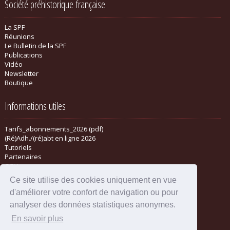
Société préhistorique française
La SPF
Réunions
Le Bulletin de la SPF
Publications
Vidéo
Newsletter
Boutique
Informations utiles
Tarifs_abonnements_2026 (pdf)
(Ré)Adh./(ré)abt en ligne 2026
Tutoriels
Partenaires
CGV
Ce site utilise des cookies uniquement en vue
d'améliorer votre confort de navigation ou pour
analyser des données statistiques anonymes.
En savoir plus