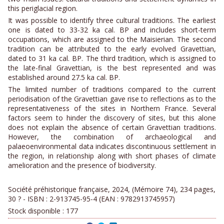
this periglacial region.
It was possible to identify three cultural traditions. The earliest
one is dated to 33-32 ka cal. BP and includes short-term
occupations, which are assigned to the Maisierian. The second
tradition can be attributed to the early evolved Gravettian,
dated to 31 ka cal. BP. The third tradition, which is assigned to
the late-final Gravettian, is the best represented and was
established around 27.5 ka cal. BP.
The limited number of traditions compared to the current
periodisation of the Gravettian gave rise to reflections as to the
representativeness of the sites in Northern France. Several
factors seem to hinder the discovery of sites, but this alone
does not explain the absence of certain Gravettian traditions.
However, the combination of archaeological and
palaeoenvironmental data indicates discontinuous settlement in
the region, in relationship along with short phases of climate
amelioration and the presence of biodiversity.
Société préhistorique française, 2024, (Mémoire 74), 234 pages,
30 ? - ISBN : 2-913745-95-4 (EAN : 9782913745957)
Stock disponible :
177