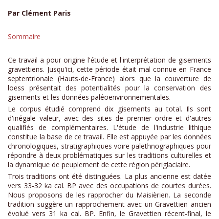
Par Clément Paris
Sommaire
Ce travail a pour origine l'étude et l'interprétation de gisements
gravettiens. Jusqu'ici, cette période était mal connue en France
septentrionale (Hauts-de-France) alors que la couverture de
loess présentait des potentialités pour la conservation des
gisements et les données paléoenvironnementales.
Le corpus étudié comprend dix gisements au total. Ils sont
d'inégale valeur, avec des sites de premier ordre et d'autres
qualifiés de complémentaires. L'étude de l'industrie lithique
constitue la base de ce travail. Elle est appuyée par les données
chronologiques, stratigraphiques voire palethnographiques pour
répondre à deux problématiques sur les traditions culturelles et
la dynamique de peuplement de cette région périglaciaire.
Trois traditions ont été distinguées. La plus ancienne est datée
vers 33-32 ka cal. BP avec des occupations de courtes durées.
Nous proposons de les rapprocher du Maisièrien. La seconde
tradition suggère un rapprochement avec un Gravettien ancien
évolué vers 31 ka cal. BP. Enfin, le Gravettien récent-final, le